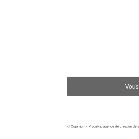
Vous
© Copyright - Progeka, agence de création de si