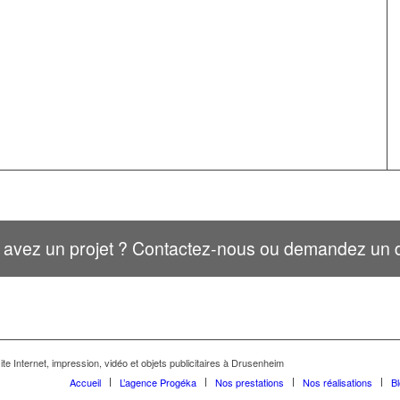
 avez un projet ? Contactez-nous ou demandez un d
te Internet, impression, vidéo et objets publicitaires à Drusenheim
Accueil
L’agence Progéka
Nos prestations
Nos réalisations
B