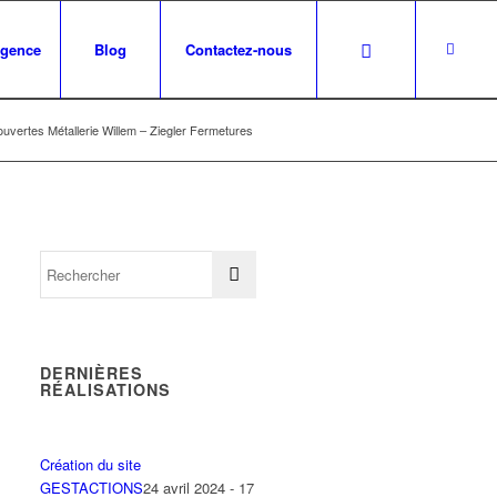
agence
Blog
Contactez-nous
ouvertes Métallerie Willem – Ziegler Fermetures
DERNIÈRES
RÉALISATIONS
Création du site
GESTACTIONS
24 avril 2024 - 17