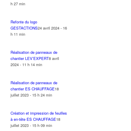
h 27 min
Refonte du logo
GESTACTIONS
24 avril 2024 - 16
h 11 min
Réalisation de panneaux de
chantier LEV’EXPERT
8 avril
2024 - 11 h 14 min
Réalisation de panneaux de
chantier ES CHAUFFAGE
18
juillet 2023 - 15 h 24 min
Création et impression de feuilles
à en-tête ES CHAUFFAGE
18
juillet 2023 - 15 h 09 min