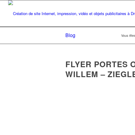
Blog
Vous êtes 
FLYER PORTES 
WILLEM – ZIEG