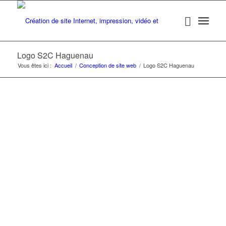
Logo S2C Haguenau
Vous êtes ici :
Accueil
/
Conception de site web
/
Logo S2C Haguenau