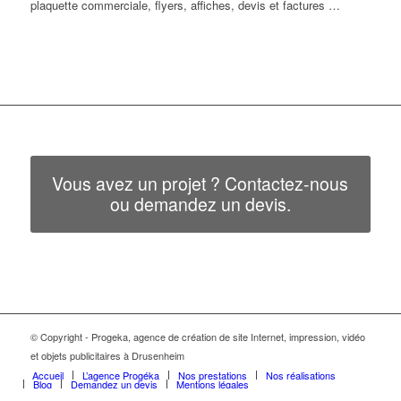
plaquette commerciale, flyers, affiches, devis et factures …
Vous avez un projet ? Contactez-nous
ou demandez un devis.
© Copyright - Progeka, agence de création de site Internet, impression, vidéo
et objets publicitaires à Drusenheim
Accueil
L’agence Progéka
Nos prestations
Nos réalisations
Blog
Demandez un devis
Mentions légales