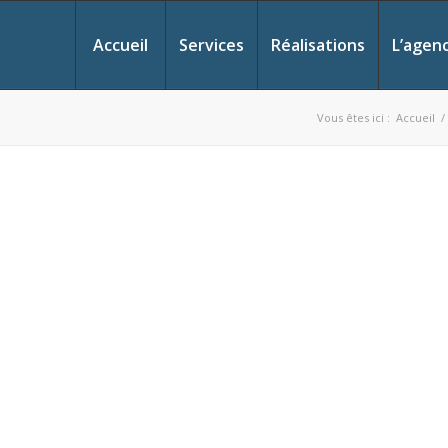
Accueil
Services
Réalisations
L’agen
Vous êtes ici :
Accueil
/