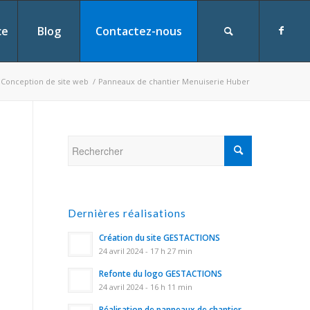
ce
Blog
Contactez-nous
Conception de site web
/
Panneaux de chantier Menuiserie Huber
Dernières réalisations
Création du site GESTACTIONS
24 avril 2024 - 17 h 27 min
Refonte du logo GESTACTIONS
24 avril 2024 - 16 h 11 min
Réalisation de panneaux de chantier