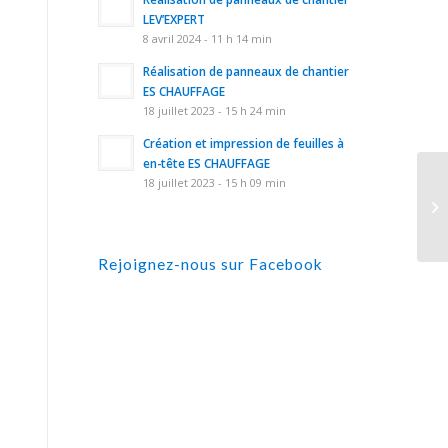
LEV’EXPERT
8 avril 2024 - 11 h 14 min
Réalisation de panneaux de chantier
ES CHAUFFAGE
18 juillet 2023 - 15 h 24 min
Création et impression de feuilles à
en-tête ES CHAUFFAGE
18 juillet 2023 - 15 h 09 min
Rejoignez-nous sur Facebook