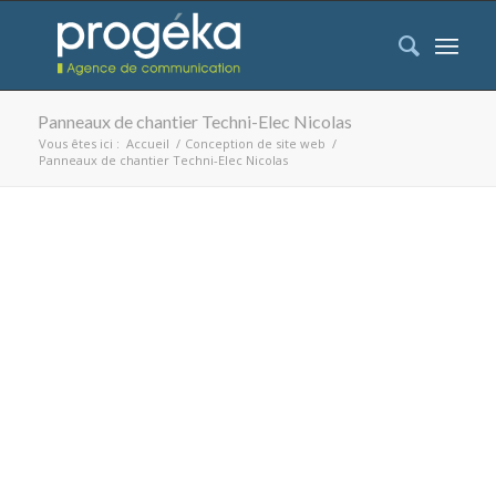
Panneaux de chantier Techni-Elec Nicolas
Vous êtes ici :
Accueil
/
Conception de site web
/
Panneaux de chantier Techni-Elec Nicolas