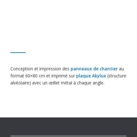
Conception et impression des
panneaux de chantier
au
format 60×80 cm et imprimé sur
plaque Akylux
(structure
alvéolaire) avec un œillet métal à chaque angle.