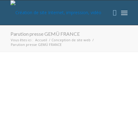
Parution presse GEMÜ FRANCE
Vous êtes ici :
Accueil
/
Conception de site web
/
Parution presse GEMÜ FRANCE