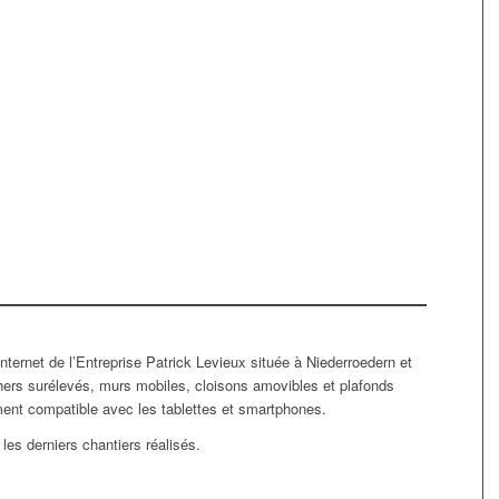
nternet de l’Entreprise Patrick Levieux située à Niederroedern et
chers surélevés, murs mobiles, cloisons amovibles et plafonds
ment compatible avec les tablettes et smartphones.
les derniers chantiers réalisés.