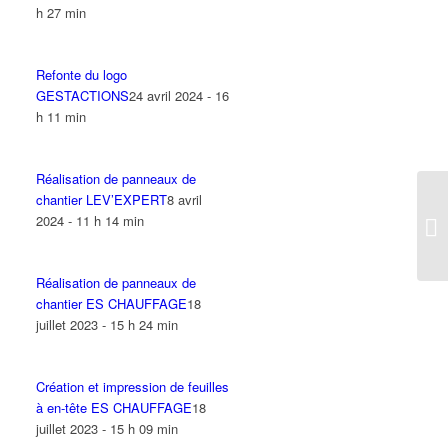
h 27 min
Refonte du logo
GESTACTIONS
24 avril 2024 - 16
h 11 min
Réalisation de panneaux de
chantier LEV’EXPERT
8 avril
2024 - 11 h 14 min
Réalisation de panneaux de
chantier ES CHAUFFAGE
18
juillet 2023 - 15 h 24 min
Création et impression de feuilles
à en-tête ES CHAUFFAGE
18
juillet 2023 - 15 h 09 min