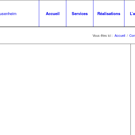
Accueil
Services
Réalisations
L’
Vous êtes ici :
Accueil
/
Con