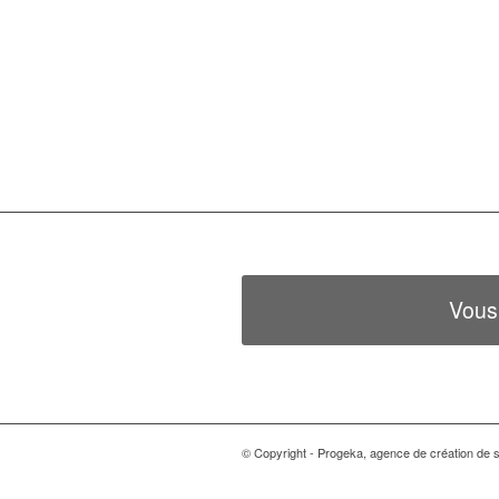
Vous
© Copyright - Progeka, agence de création de si