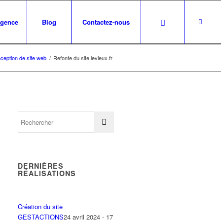
agence
Blog
Contactez-nous
ception de site web
/
Refonte du site levieux.fr
DERNIÈRES
RÉALISATIONS
Création du site
GESTACTIONS
24 avril 2024 - 17