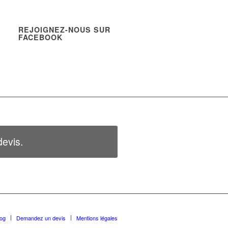
REJOIGNEZ-NOUS SUR
FACEBOOK
evis.
log
Demandez un devis
Mentions légales