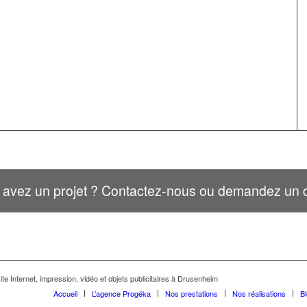
 avez un projet ? Contactez-nous ou demandez un d
te Internet, impression, vidéo et objets publicitaires à Drusenheim
Accueil
L’agence Progéka
Nos prestations
Nos réalisations
B