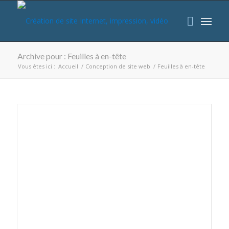
Archive pour : Feuilles à en-tête
Vous êtes ici :
Accueil
/
Conception de site web
/
Feuilles à en-tête