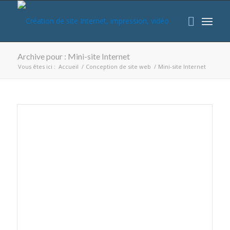
Archive pour : Mini-site Internet
Vous êtes ici :
Accueil
/
Conception de site web
/
Mini-site Internet