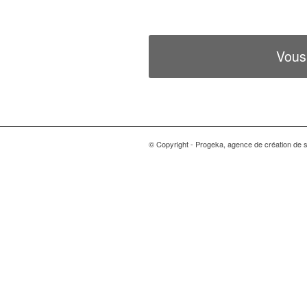
Vous
© Copyright - Progeka, agence de création de si