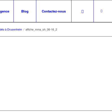
agence
Blog
Contactez-nous
idéo à Drusenheim
/
affiche_mma_sh_06-16_2