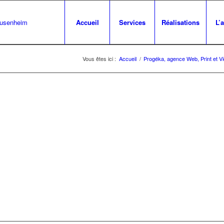
Accueil
Services
Réalisations
L’
Vous êtes ici :
Accueil
/
Progéka, agence Web, Print et V