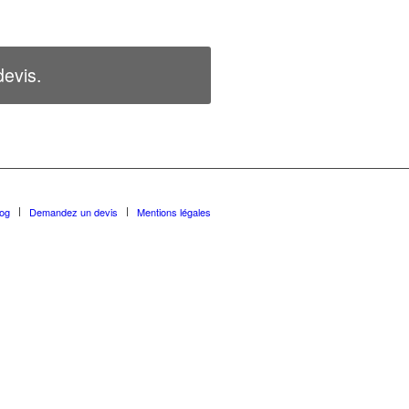
evis.
log
Demandez un devis
Mentions légales