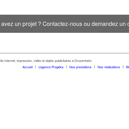
 avez un projet ? Contactez-nous ou demandez un d
te Internet, impression, vidéo et objets publicitaires à Drusenheim
Accueil
L’agence Progéka
Nos prestations
Nos réalisations
B