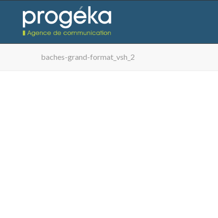
baches-grand-format_vsh_2