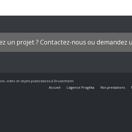
ez un projet ? Contactez-nous ou demandez u
ion, vidéo et objets publicitaires à Drusenheim
Accueil
L’agence Progéka
Nos prestations