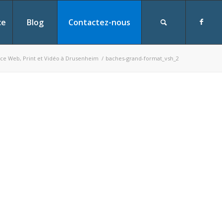
ce
Blog
Contactez-nous
ce Web, Print et Vidéo à Drusenheim
/
baches-grand-format_vsh_2