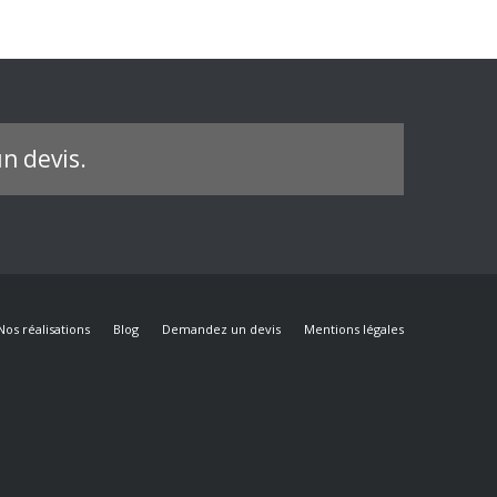
n devis.
Nos réalisations
Blog
Demandez un devis
Mentions légales