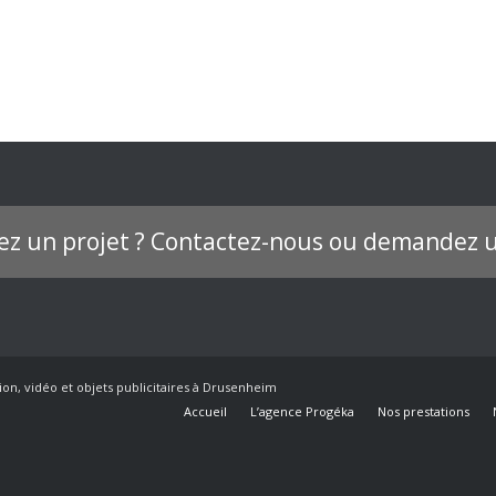
ez un projet ? Contactez-nous ou demandez u
ion, vidéo et objets publicitaires à Drusenheim
Accueil
L’agence Progéka
Nos prestations