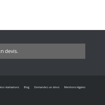
n devis.
Nos réalisations
Blog
Demandez un devis
Mentions légales