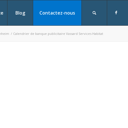
ce
Blog
Contactez-nous
enheim
/
Calendrier de banque publicitaire Vassard Services Habitat