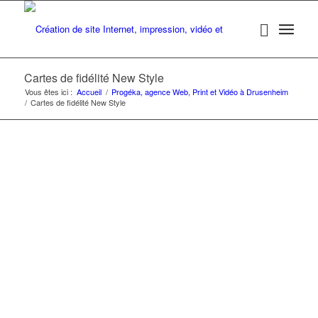
Cartes de fidélité New Style
Vous êtes ici :
Accueil
/
Progéka, agence Web, Print et Vidéo à Drusenheim
/
Cartes de fidélité New Style