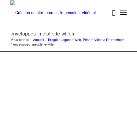
enveloppes_metallerie-willem
Vous êtes ici :
Accueil
/
Progéka, agence Web, Print et Vidéo à Drusenheim
/
enveloppes_metallerie-willem