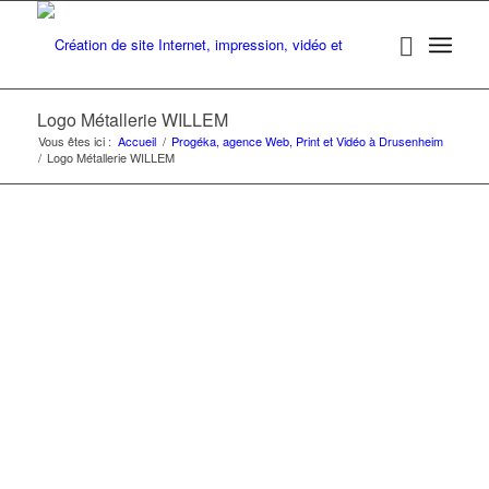
Logo Métallerie WILLEM
Vous êtes ici :
Accueil
/
Progéka, agence Web, Print et Vidéo à Drusenheim
/
Logo Métallerie WILLEM