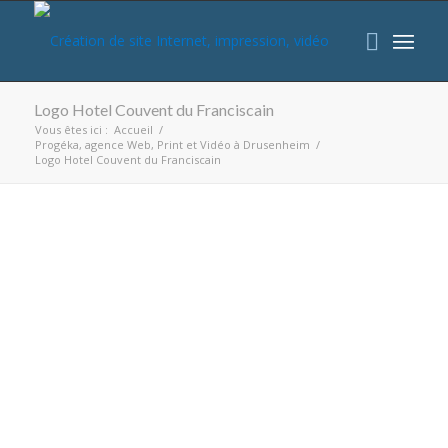
Logo Hotel Couvent du Franciscain
Vous êtes ici :
Accueil
/
Progéka, agence Web, Print et Vidéo à Drusenheim
/
Logo Hotel Couvent du Franciscain