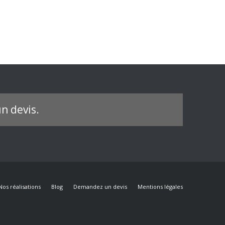
n devis.
Nos réalisations
Blog
Demandez un devis
Mentions légales