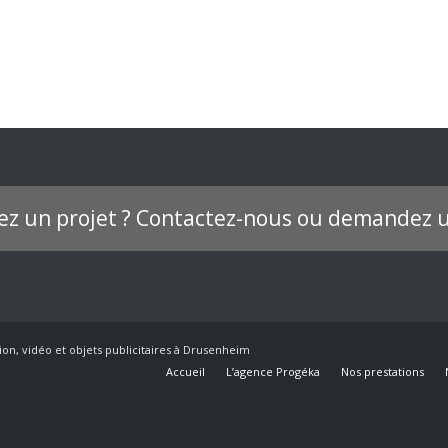
ez un projet ? Contactez-nous ou demandez u
ion, vidéo et objets publicitaires à Drusenheim
Accueil
L’agence Progéka
Nos prestations