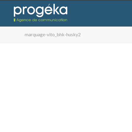
marquage-vito_bhk-husky2