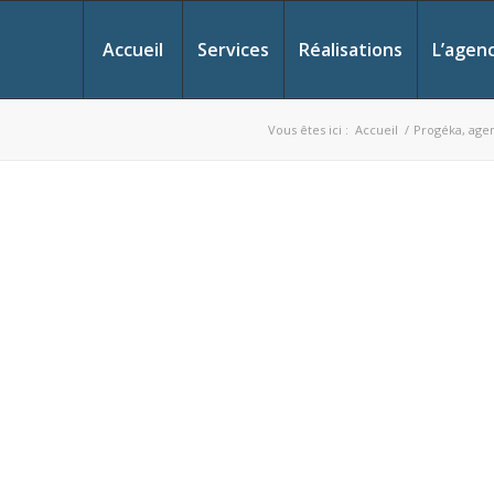
Accueil
Services
Réalisations
L’agen
Vous êtes ici :
Accueil
/
Progéka, age