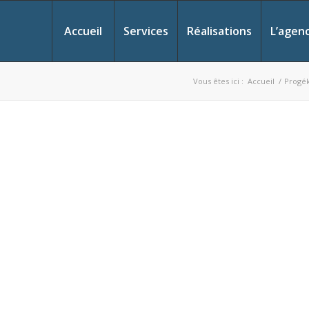
Accueil
Services
Réalisations
L’agen
Vous êtes ici :
Accueil
/
Progék