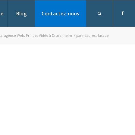
ce
Blog
Contactez-nous
a, agence Web, Print et Vidéo à Drusenheim
/
panneau_est-facade