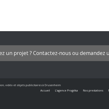
ez un projet ? Contactez-nous ou demandez u
ion, vidéo et objets publicitaires à Drusenheim
Accueil
L’agence Progéka
Nos prestations