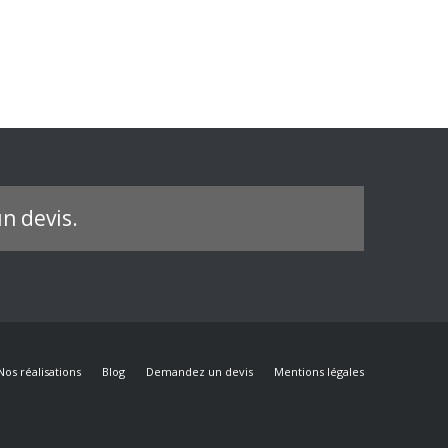
n devis.
Nos réalisations
Blog
Demandez un devis
Mentions légales