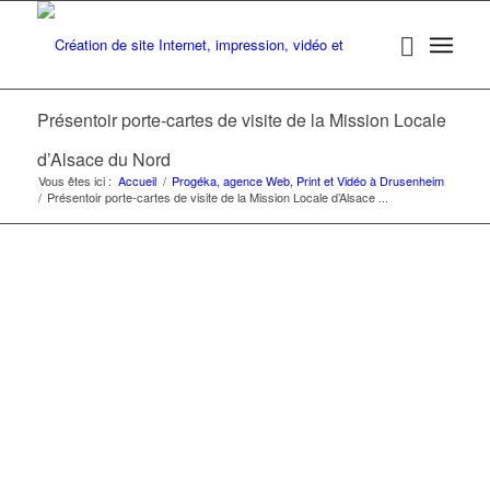
Présentoir porte-cartes de visite de la Mission Locale
d’Alsace du Nord
Vous êtes ici :
Accueil
/
Progéka, agence Web, Print et Vidéo à Drusenheim
/
Présentoir porte-cartes de visite de la Mission Locale d’Alsace ...