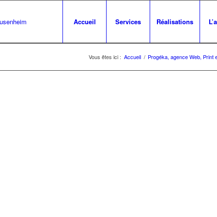
Accueil
Services
Réalisations
L’
Vous êtes ici :
Accueil
/
Progéka, agence Web, Print 