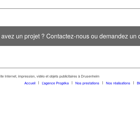
 avez un projet ? Contactez-nous ou demandez un d
te Internet, impression, vidéo et objets publicitaires à Drusenheim
Accueil
L’agence Progéka
Nos prestations
Nos réalisations
B