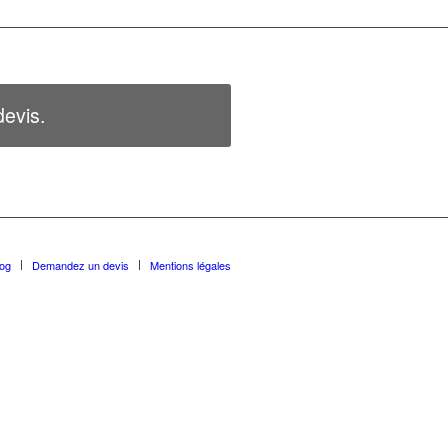
evis.
log
Demandez un devis
Mentions légales