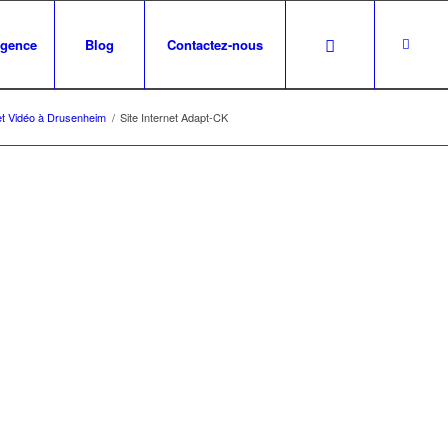
agence
Blog
Contactez-nous
et Vidéo à Drusenheim
/
Site Internet Adapt-CK