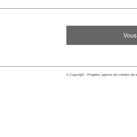
Vous
© Copyright - Progeka, agence de création de si