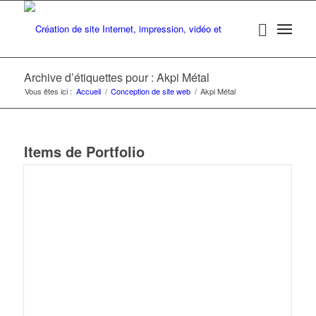
Archive d’étiquettes pour : Akpi Métal
Vous êtes ici :
Accueil
/
Conception de site web
/
Akpi Métal
Items de Portfolio