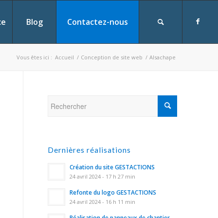
ce
Blog
Contactez-nous
Vous êtes ici :
Accueil
/
Conception de site web
/
Alsachape
Dernières réalisations
Création du site GESTACTIONS
24 avril 2024 - 17 h 27 min
Refonte du logo GESTACTIONS
24 avril 2024 - 16 h 11 min
Réalisation de panneaux de chantier