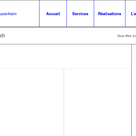
Accueil
Services
Réalisations
L’
ath
Vous êtes ici