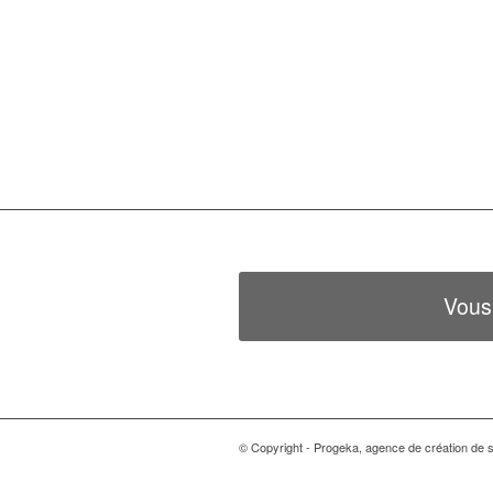
Vous
© Copyright - Progeka, agence de création de si