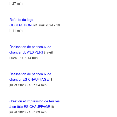
h 27 min
Refonte du logo
GESTACTIONS
24 avril 2024 - 16
h 11 min
Réalisation de panneaux de
chantier LEV’EXPERT
8 avril
2024 - 11 h 14 min
Réalisation de panneaux de
chantier ES CHAUFFAGE
18
juillet 2023 - 15 h 24 min
Création et impression de feuilles
à en-tête ES CHAUFFAGE
18
juillet 2023 - 15 h 09 min