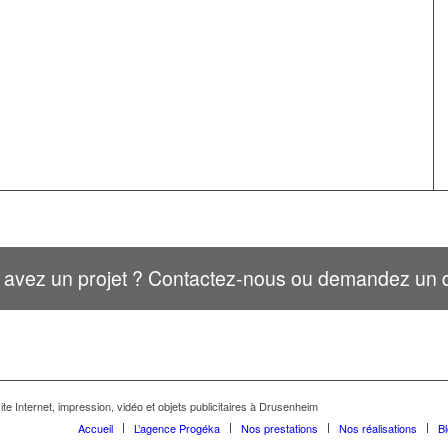
 avez un projet ? Contactez-nous ou demandez un d
te Internet, impression, vidéo et objets publicitaires à Drusenheim
Accueil
L’agence Progéka
Nos prestations
Nos réalisations
B