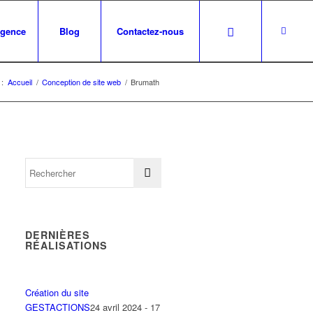
agence
Blog
Contactez-nous
 :
Accueil
/
Conception de site web
/
Brumath
DERNIÈRES
RÉALISATIONS
Création du site
GESTACTIONS
24 avril 2024 - 17