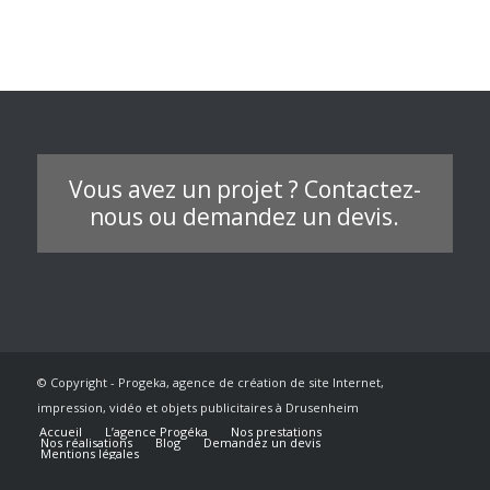
Vous avez un projet ? Contactez-
nous ou demandez un devis.
© Copyright - Progeka, agence de création de site Internet,
impression, vidéo et objets publicitaires à Drusenheim
Accueil
L’agence Progéka
Nos prestations
Nos réalisations
Blog
Demandez un devis
Mentions légales