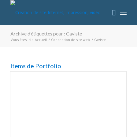
Archive d’étiquettes pour : Caviste
Vous êtes ici :
Accueil
/
Conception de site web
/
Caviste
Items de Portfolio