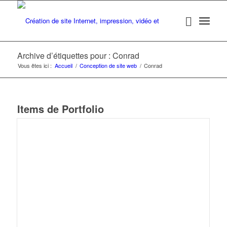
Archive d’étiquettes pour : Conrad
Vous êtes ici :
Accueil
/
Conception de site web
/
Conrad
Items de Portfolio