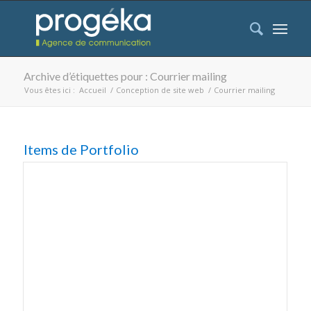
Archive d’étiquettes pour : Courrier mailing
Vous êtes ici :
Accueil
/
Conception de site web
/
Courrier mailing
Items de Portfolio