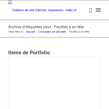
Archive d’étiquettes pour : Feuilles à en-tête
Vous êtes ici :
Accueil
/
Conception de site web
/
Feuilles à en-tête
Items de Portfolio