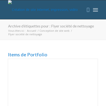
Archive d’étiquettes pour : Flyer société de nettoyage
Vous êtes ici :
Accueil
/
Conception de site web
/
Flyer société de nettoyage
Items de Portfolio