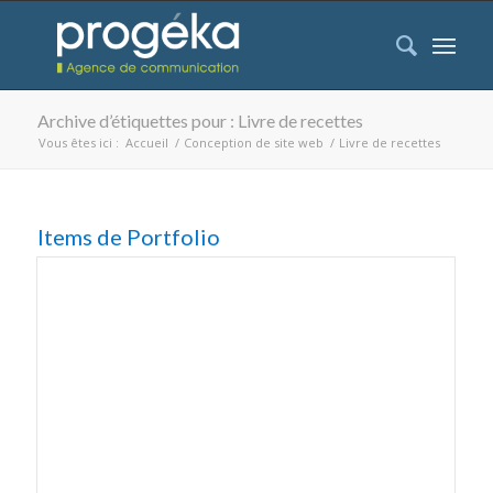
Archive d’étiquettes pour : Livre de recettes
Vous êtes ici :
Accueil
/
Conception de site web
/
Livre de recettes
Items de Portfolio