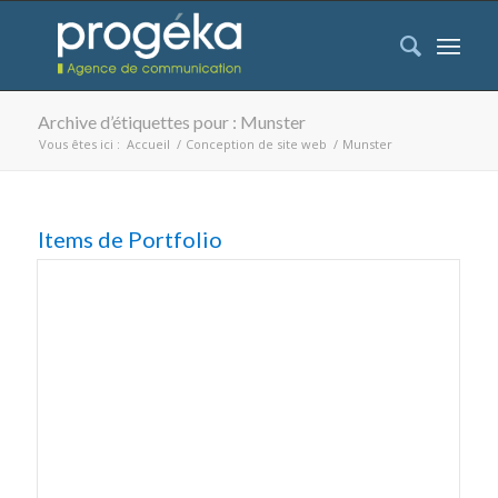
Archive d’étiquettes pour : Munster
Vous êtes ici :
Accueil
/
Conception de site web
/
Munster
Items de Portfolio