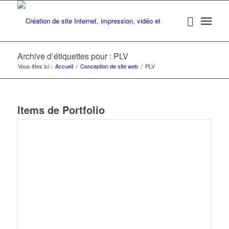
Archive d’étiquettes pour : PLV
Vous êtes ici :
Accueil
/
Conception de site web
/
PLV
Items de Portfolio