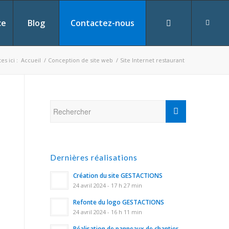
ce
Blog
Contactez-nous
es ici :
Accueil
/
Conception de site web
/
Site Internet restaurant
Dernières réalisations
Création du site GESTACTIONS
24 avril 2024 - 17 h 27 min
Refonte du logo GESTACTIONS
24 avril 2024 - 16 h 11 min
Réalisation de panneaux de chantier