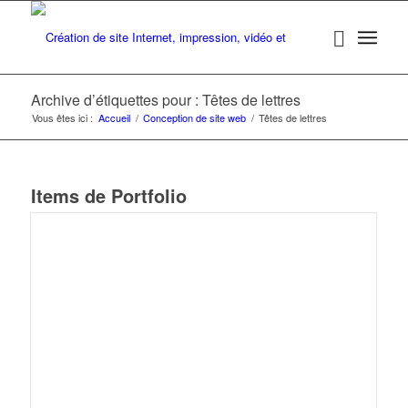
Archive d’étiquettes pour : Têtes de lettres
Vous êtes ici :
Accueil
/
Conception de site web
/
Têtes de lettres
Items de Portfolio