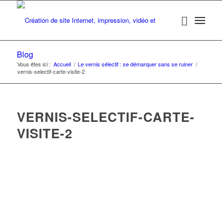
Blog
Vous êtes ici :
Accueil
/
Le vernis sélectif : se démarquer sans se ruiner
/
vernis-selectif-carte-visite-2
VERNIS-SELECTIF-CARTE-
VISITE-2