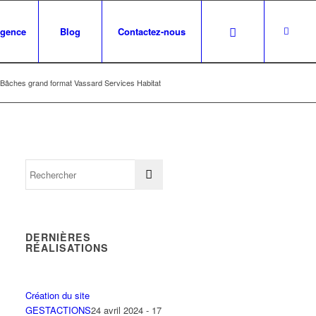
agence
Blog
Contactez-nous
Bâches grand format Vassard Services Habitat
DERNIÈRES
RÉALISATIONS
Création du site
GESTACTIONS
24 avril 2024 - 17