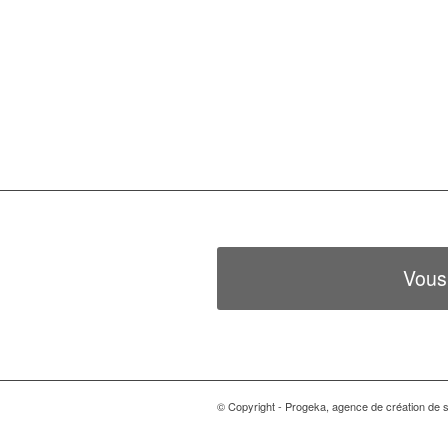
Vous
© Copyright - Progeka, agence de création de si