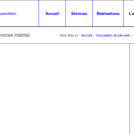
Accueil
Services
Réalisations
L’
rvices Habitat
Vous êtes ici :
Accueil
/
Conception de site web
/