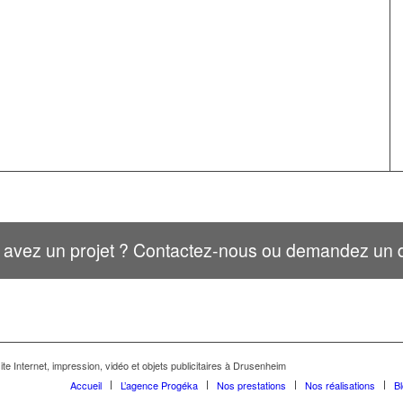
 avez un projet ? Contactez-nous ou demandez un d
te Internet, impression, vidéo et objets publicitaires à Drusenheim
Accueil
L’agence Progéka
Nos prestations
Nos réalisations
B