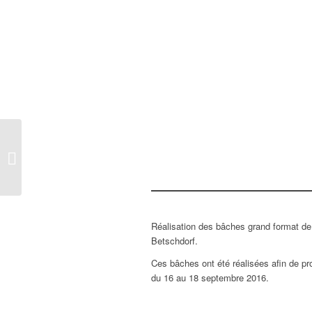
Totem Vassard
Services Habitat
Réalisation des bâches grand format de
Betschdorf.
Ces bâches ont été réalisées afin de p
du 16 au 18 septembre 2016.