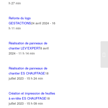
h 27 min
Refonte du logo
GESTACTIONS
24 avril 2024 - 16
h 11 min
Réalisation de panneaux de
chantier LEV’EXPERT
8 avril
2024 - 11 h 14 min
Réalisation de panneaux de
chantier ES CHAUFFAGE
18
juillet 2023 - 15 h 24 min
Création et impression de feuilles
à en-tête ES CHAUFFAGE
18
juillet 2023 - 15 h 09 min