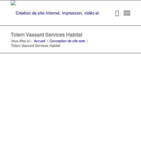
Totem Vassard Services Habitat
Vous êtes ici :
Accueil
/
Conception de site web
/
Totem Vassard Services Habitat