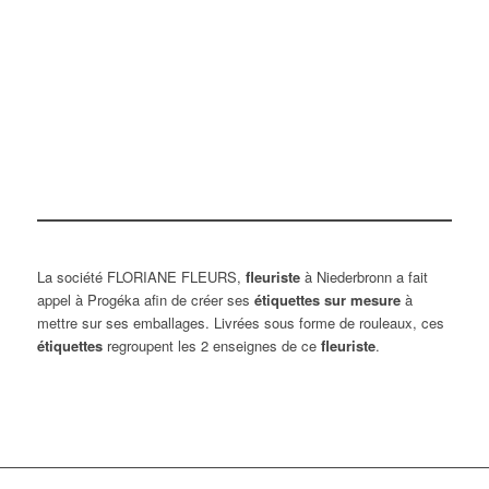
La société FLORIANE FLEURS,
fleuriste
à Niederbronn a fait
appel à Progéka afin de créer ses
étiquettes sur mesure
à
mettre sur ses emballages. Livrées sous forme de rouleaux, ces
étiquettes
regroupent les 2 enseignes de ce
fleuriste
.