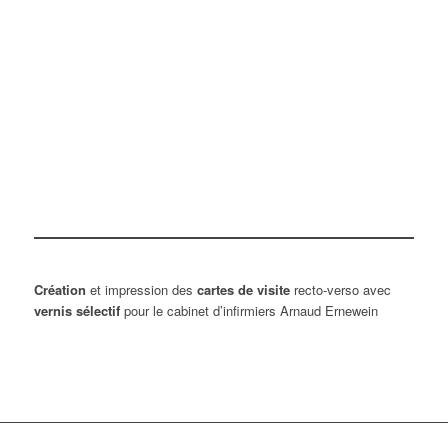
Création
et impression des
cartes de visite
recto-verso avec
vernis sélectif
pour le cabinet d’infirmiers Arnaud Ernewein