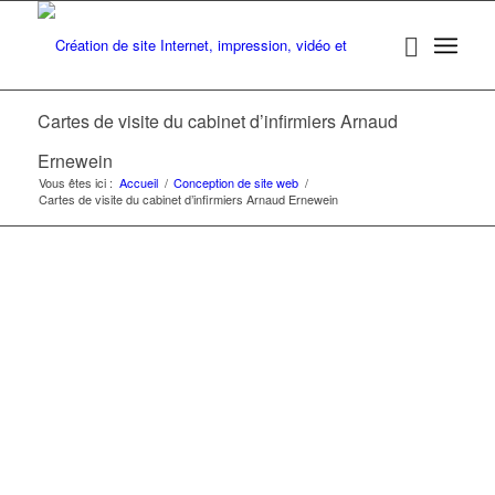
Cartes de visite du cabinet d’infirmiers Arnaud
Ernewein
Vous êtes ici :
Accueil
/
Conception de site web
/
Cartes de visite du cabinet d’infirmiers Arnaud Ernewein