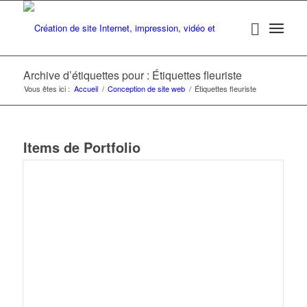
Archive d’étiquettes pour : Étiquettes fleuriste
Vous êtes ici :
Accueil
/
Conception de site web
/
Étiquettes fleuriste
Items de Portfolio