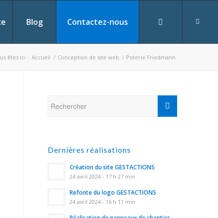
ce
Blog
Contactez-nous
us êtes ici :
Accueil
/
Conception de site web
/
Poterie Friedmann
Dernières réalisations
Création du site GESTACTIONS
24 avril 2024 - 17 h 27 min
Refonte du logo GESTACTIONS
24 avril 2024 - 16 h 11 min
Réalisation de panneaux de chantier