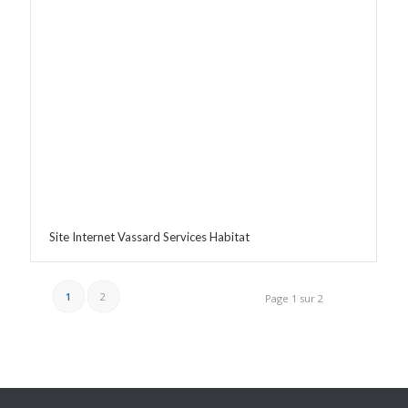
Site Internet Vassard Services Habitat
1
2
Page 1 sur 2