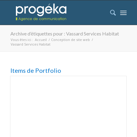
Archive d’étiquettes pour : Vassard Services Habitat
Vous êtes ici :
Accueil
/
Conception de site web
/
Vassard Services Habitat
Items de Portfolio